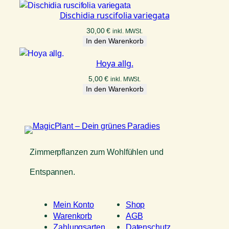
Dischidia ruscifolia variegata
30,00
€
inkl. MWSt.
In den Warenkorb
Hoya allg.
5,00
€
inkl. MWSt.
In den Warenkorb
Zimmerpflanzen zum Wohlfühlen und
Entspannen.
Mein Konto
Shop
Warenkorb
AGB
Zahlungsarten
Datenschutz