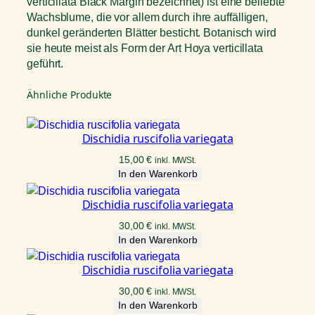
verticillata Black Margin bezeichnet) ist eine beliebte
Wachsblume, die vor allem durch ihre auffälligen,
dunkel geränderten Blätter besticht. Botanisch wird
sie heute meist als Form der Art Hoya verticillata
geführt.
Ähnliche Produkte
Dischidia ruscifolia variegata
15,00
€
inkl. MWSt.
In den Warenkorb
Dischidia ruscifolia variegata
30,00
€
inkl. MWSt.
In den Warenkorb
Dischidia ruscifolia variegata
30,00
€
inkl. MWSt.
In den Warenkorb