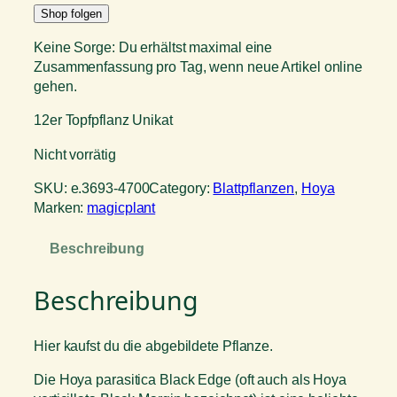
Shop folgen
Keine Sorge: Du erhältst maximal eine
Zusammenfassung pro Tag, wenn neue Artikel online
gehen.
12er Topfpflanz Unikat
Nicht vorrätig
SKU:
e.3693-4700
Category:
Blattpflanzen
, 
Hoya
Marken:
magicplant
Beschreibung
Beschreibung
Hier kaufst du die abgebildete Pflanze.
Die Hoya parasitica Black Edge (oft auch als Hoya