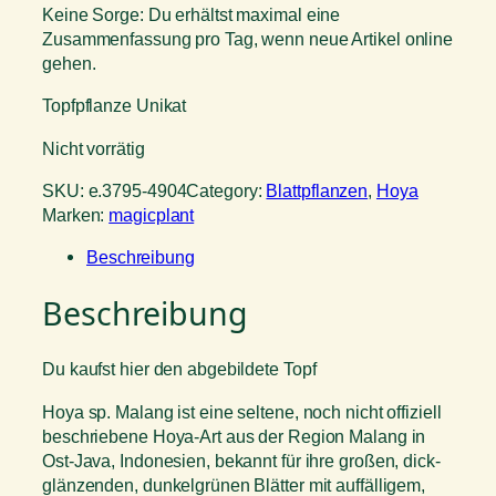
Keine Sorge: Du erhältst maximal eine
Zusammenfassung pro Tag, wenn neue Artikel online
gehen.
Topfpflanze Unikat
Nicht vorrätig
SKU:
e.3795-4904
Category:
Blattpflanzen
, 
Hoya
Marken:
magicplant
Beschreibung
Beschreibung
Du kaufst hier den abgebildete Topf
Hoya sp. Malang ist eine seltene, noch nicht offiziell
beschriebene Hoya-Art aus der Region Malang in
Ost-Java, Indonesien, bekannt für ihre großen, dick-
glänzenden, dunkelgrünen Blätter mit auffälligem,