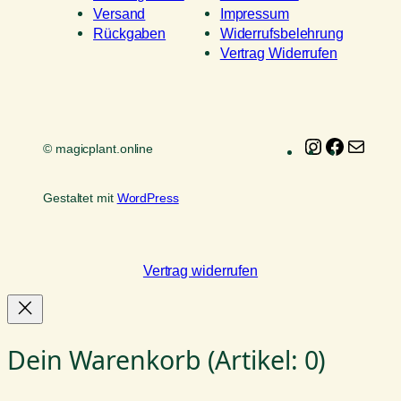
Versand
Impressum
Rückgaben
Widerrufsbelehrung
Vertrag Widerrufen
Instagram
Faceboo
E-
© magicplant.online
Mail
Gestaltet mit
WordPress
Vertrag widerrufen
Dein Warenkorb
(Artikel: 0)