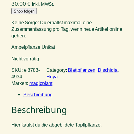
30,00
€
inkl. MWSt.
Shop folgen
Keine Sorge: Du erhältst maximal eine
Zusammenfassung pro Tag, wenn neue Artikel online
gehen.
Ampelpflanze Unikat
Nicht vorrätig
SKU:
e.3783-
Category:
Blattpflanzen
, 
Dischidia
, 
4934
Hoya
Marken:
magicplant
Beschreibung
Beschreibung
Hier kaufst du die abgebildete Topflpflanze.