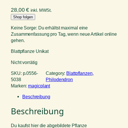
28,00
€
inkl. MWSt.
Shop folgen
Keine Sorge: Du erhältst maximal eine
Zusammenfassung pro Tag, wenn neue Artikel online
gehen.
Blattpflanze Unikat
Nicht vorrätig
SKU:
p.0556-
Category:
Blattpflanzen
, 
5038
Philodendron
Marken:
magicplant
Beschreibung
Beschreibung
Du kaufst hier die abgebildete Pflanze