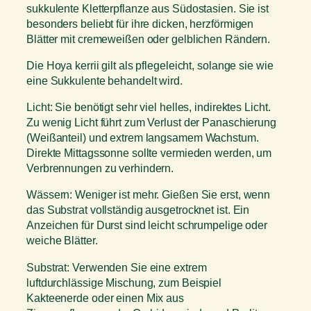
sukkulente Kletterpflanze aus Südostasien. Sie ist
besonders beliebt für ihre dicken, herzförmigen
Blätter mit cremeweißen oder gelblichen Rändern.
Die Hoya kerrii gilt als pflegeleicht, solange sie wie
eine Sukkulente behandelt wird.
Licht: Sie benötigt sehr viel helles, indirektes Licht.
Zu wenig Licht führt zum Verlust der Panaschierung
(Weißanteil) und extrem langsamem Wachstum.
Direkte Mittagssonne sollte vermieden werden, um
Verbrennungen zu verhindern.
Wässern: Weniger ist mehr. Gießen Sie erst, wenn
das Substrat vollständig ausgetrocknet ist. Ein
Anzeichen für Durst sind leicht schrumpelige oder
weiche Blätter.
Substrat: Verwenden Sie eine extrem
luftdurchlässige Mischung, zum Beispiel
Kakteenerde oder einen Mix aus