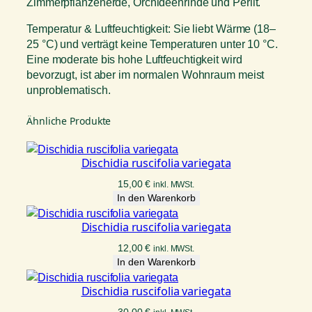
Zimmerpflanzenerde, Orchideenrinde und Perlit.
Temperatur & Luftfeuchtigkeit: Sie liebt Wärme (18–
25 °C) und verträgt keine Temperaturen unter 10 °C.
Eine moderate bis hohe Luftfeuchtigkeit wird
bevorzugt, ist aber im normalen Wohnraum meist
unproblematisch.
Ähnliche Produkte
Dischidia ruscifolia variegata
15,00
€
inkl. MWSt.
In den Warenkorb
Dischidia ruscifolia variegata
12,00
€
inkl. MWSt.
In den Warenkorb
Dischidia ruscifolia variegata