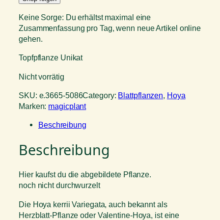
Keine Sorge: Du erhältst maximal eine
Zusammenfassung pro Tag, wenn neue Artikel online
gehen.
Topfpflanze Unikat
Nicht vorrätig
SKU:
e.3665-5086
Category:
Blattpflanzen
, 
Hoya
Marken:
magicplant
Beschreibung
Beschreibung
Hier kaufst du die abgebildete Pflanze.
noch nicht durchwurzelt
Die Hoya kerrii Variegata, auch bekannt als
Herzblatt-Pflanze oder Valentine-Hoya, ist eine