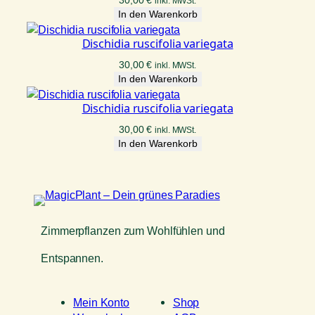
30,00
€
inkl. MWSt.
In den Warenkorb
Dischidia ruscifolia variegata
30,00
€
inkl. MWSt.
In den Warenkorb
Dischidia ruscifolia variegata
30,00
€
inkl. MWSt.
In den Warenkorb
Zimmerpflanzen zum Wohlfühlen und
Entspannen.
Mein Konto
Shop