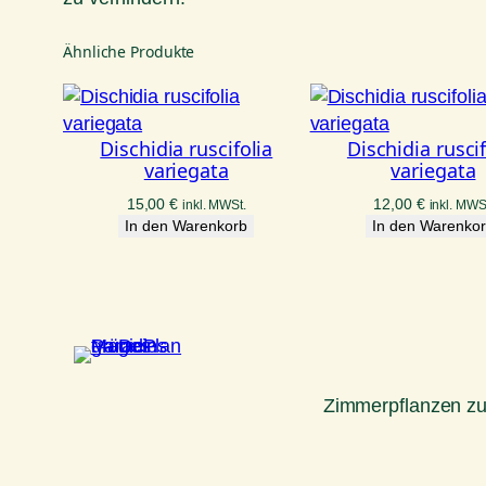
Ähnliche Produkte
Dischidia ruscifolia
Dischidia ruscif
variegata
variegata
15,00
€
12,00
€
inkl. MWSt.
inkl. MWS
In den Warenkorb
In den Warenko
Zimmerpflanzen z