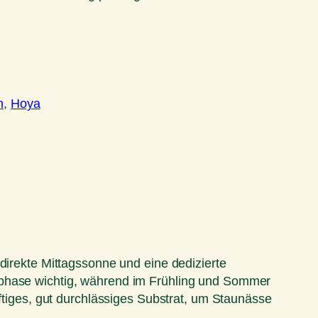
n
, 
Hoya
direkte Mittagssonne und eine dedizierte
ephase wichtig, während im Frühling und Sommer
uftiges, gut durchlässiges Substrat, um Staunässe