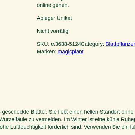
online gehen.
Ableger Unikat
Nicht vorrätig
SKU:
e.3638-5124
Category:
Blattpflanze
Marken:
magicplant
gescheckte Blätter. Sie liebt einen hellen Standort ohne 
Wurzelfäule zu vermeiden. Im Winter ist eine kühle Ruh
he Luftfeuchtigkeit förderlich sind. Verwenden Sie ein l