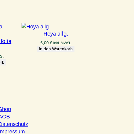
Hoya allg.
folia
6,00
€
inkl. MWSt.
In den Warenkorb
St.
orb
Shop
AGB
Datenschutz
Impressum