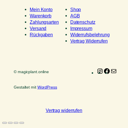
Mein Konto
Shop
Warenkorb
AGB
Zahlungsarten
Datenschutz
Versand
Impressum
Rückgaben
Widerrufsbelehrung
Vertrag Widerrufen
Instagram
Faceboo
E-
© magicplant.online
Mail
Gestaltet mit
WordPress
Vertrag widerrufen