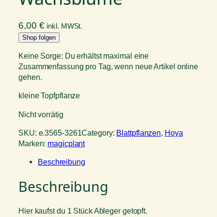
6,00
€
inkl. MWSt.
Shop folgen
Keine Sorge: Du erhältst maximal eine
Zusammenfassung pro Tag, wenn neue Artikel online
gehen.
kleine Topfpflanze
Nicht vorrätig
SKU:
e.3565-3261
Category:
Blattpflanzen
, 
Hoya
Marken:
magicplant
Beschreibung
Beschreibung
Hier kaufst du 1 Stück Ableger getopft.