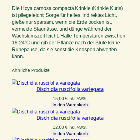
Die Hoya carnosa compacta Krinkle (Krinkle Kurls)
ist pflegeleicht: Sorge für helles, indirektes Licht,
gieße nur sparsam, wenn die Erde trocken ist,
vermeide Staunässe, und dünge während der
Wachstumszeit leicht. Halte Temperaturen zwischen
18-24°C und gib der Pflanze nach der Blüte keine
Ruhepause, da sie sonst die Knospen abwerfen
kann.
Ähnliche Produkte
Dischidia ruscifolia variegata
15,00
€
inkl. MWSt.
In den Warenkorb
Dischidia ruscifolia variegata
12,00
€
inkl. MWSt.
In den Warenkorb