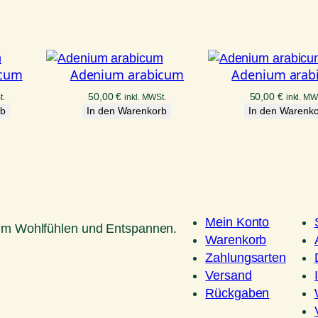
icum
Adenium arabicum
Adenium arab
50,00
€
50,00
€
t.
inkl. MWSt.
inkl. MW
rb
In den Warenkorb
In den Warenk
Mein Konto
um Wohlfühlen und Entspannen.
Warenkorb
Zahlungsarten
Versand
Rückgaben