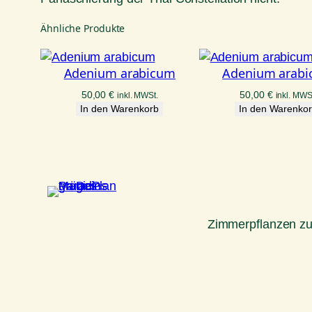
Ähnliche Produkte
Adenium arabicum
Adenium arab
50,00
€
50,00
€
inkl. MWSt.
inkl. MWS
In den Warenkorb
In den Warenko
Zimmerpflanzen z