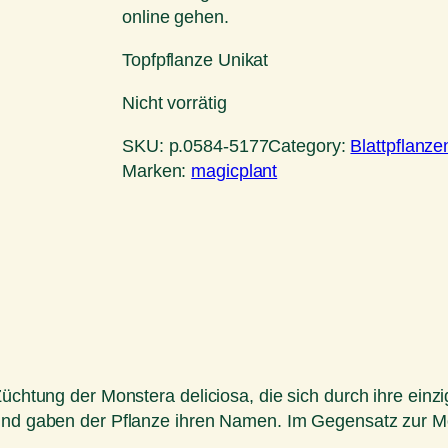
online gehen.
Topfpflanze Unikat
Nicht vorrätig
SKU:
p.0584-5177
Category:
Blattpflanze
Marken:
magicplant
Züchtung der Monstera deliciosa, die sich durch ihre ein
 und gaben der Pflanze ihren Namen. Im Gegensatz zur Mo