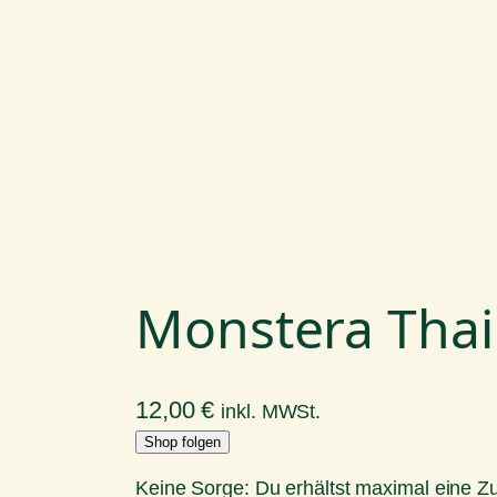
Monstera Thai 
12,00
€
inkl. MWSt.
Shop folgen
Keine Sorge: Du erhältst maximal eine 