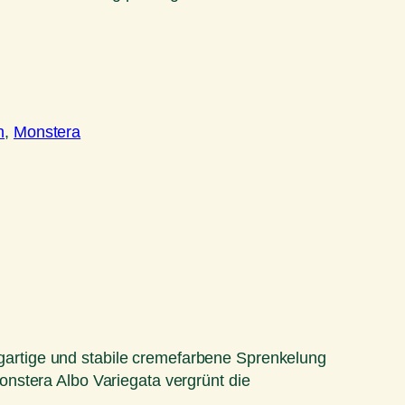
n
, 
Monstera
zigartige und stabile cremefarbene Sprenkelung
nstera Albo Variegata vergrünt die