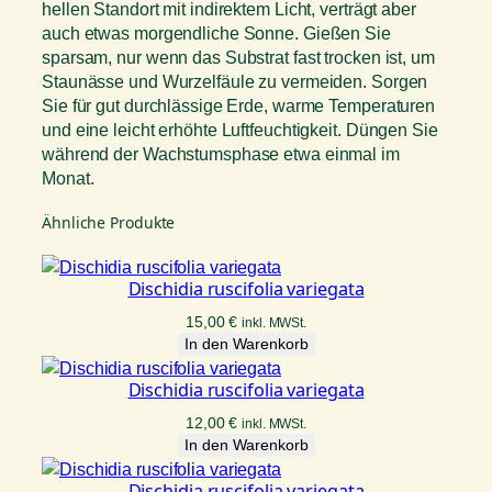
hellen Standort mit indirektem Licht, verträgt aber
auch etwas morgendliche Sonne. Gießen Sie
sparsam, nur wenn das Substrat fast trocken ist, um
Staunässe und Wurzelfäule zu vermeiden. Sorgen
Sie für gut durchlässige Erde, warme Temperaturen
und eine leicht erhöhte Luftfeuchtigkeit. Düngen Sie
während der Wachstumsphase etwa einmal im
Monat.
Ähnliche Produkte
Dischidia ruscifolia variegata
15,00
€
inkl. MWSt.
In den Warenkorb
Dischidia ruscifolia variegata
12,00
€
inkl. MWSt.
In den Warenkorb
Dischidia ruscifolia variegata