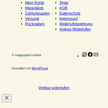
Mein Konto
Shop
Warenkorb
AGB
Zahlungsarten
Datenschutz
Versand
Impressum
Rückgaben
Widerrufsbelehrung
Vertrag Widerrufen
Instagram
Faceboo
E-
© magicplant.online
Mail
Gestaltet mit
WordPress
Vertrag widerrufen