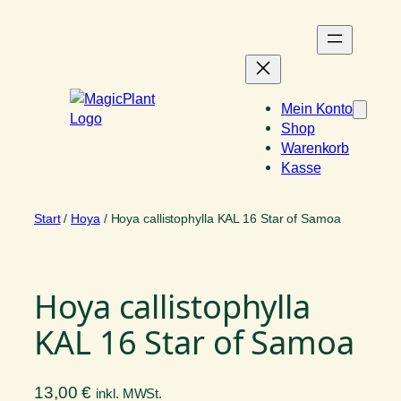
Zum
Inhalt
springen
Mein Konto
Shop
Warenkorb
Kasse
Start
/
Hoya
/ Hoya callistophylla KAL 16 Star of Samoa
Hoya callistophylla
KAL 16 Star of Samoa
13,00
€
inkl. MWSt.