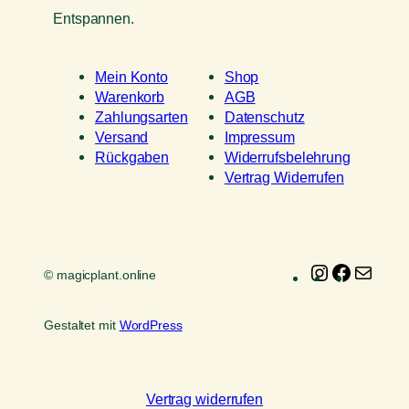
Entspannen.
Mein Konto
Shop
Warenkorb
AGB
Zahlungsarten
Datenschutz
Versand
Impressum
Rückgaben
Widerrufsbelehrung
Vertrag Widerrufen
Instagram
Faceboo
E-
© magicplant.online
Mail
Gestaltet mit
WordPress
Vertrag widerrufen