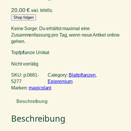
20,00
€
inkl. MWSt.
Shop folgen
Keine Sorge: Du erhältst maximal eine
Zusammenfassung pro Tag, wenn neue Artikel online
gehen.
Topfpflanze Unikat
Nicht vorrätig
SKU:
p.0681-
Category:
Blattpflanzen
, 
5277
Epipremium
Marken:
magicplant
Beschreibung
Beschreibung