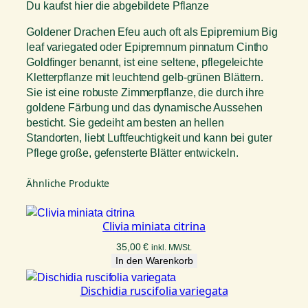
Du kaufst hier die abgebildete Pflanze
Goldener Drachen Efeu auch oft als Epipremium Big
leaf variegated oder Epipremnum pinnatum Cintho
Goldfinger benannt, ist eine seltene, pflegeleichte
Kletterpflanze mit leuchtend gelb-grünen Blättern.
Sie ist eine robuste Zimmerpflanze, die durch ihre
goldene Färbung und das dynamische Aussehen
besticht. Sie gedeiht am besten an hellen
Standorten, liebt Luftfeuchtigkeit und kann bei guter
Pflege große, gefensterte Blätter entwickeln.
Ähnliche Produkte
Clivia miniata citrina
35,00
€
inkl. MWSt.
In den Warenkorb
Dischidia ruscifolia variegata