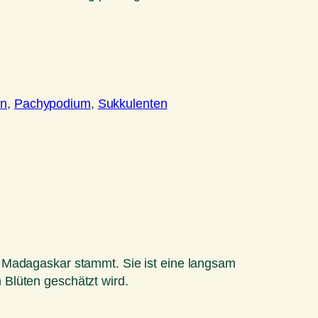
en
, 
Pachypodium
, 
Sukkulenten
s Madagaskar stammt. Sie ist eine langsam
Blüten geschätzt wird.