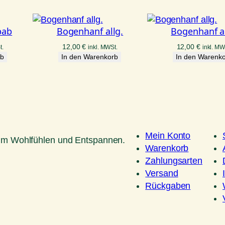
bab
Bogenhanf allg.
Bogenhanf al
12,00
€
12,00
€
t.
inkl. MWSt.
inkl. MW
rb
In den Warenkorb
In den Warenk
Mein Konto
um Wohlfühlen und Entspannen.
Warenkorb
Zahlungsarten
Versand
Rückgaben