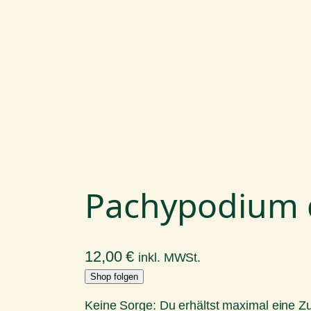
Pachypodium 
12,00
€
inkl. MWSt.
Shop folgen
Keine Sorge: Du erhältst maximal eine 