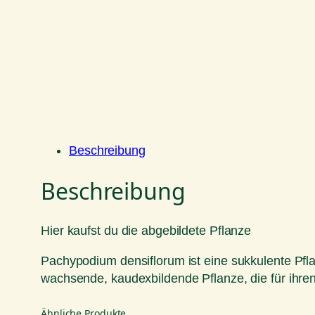
Beschreibung
Beschreibung
Hier kaufst du die abgebildete Pflanze
Pachypodium densiflorum ist eine sukkulente Pfl
wachsende, kaudexbildende Pflanze, die für ihre
Ähnliche Produkte