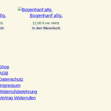
lg.
Bogenhanf allg.
12,00
€
St.
inkl. MWSt.
orb
In den Warenkorb
Shop
AGB
Datenschutz
Impressum
Widerrufsbelehrung
Vertrag Widerrufen