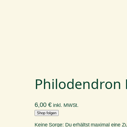
Philodendron
6,00
€
inkl. MWSt.
Shop folgen
Keine Sorge: Du erhältst maximal eine 