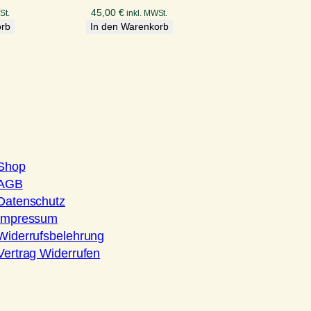
45,00
€
St.
inkl. MWSt.
orb
In den Warenkorb
Shop
AGB
Datenschutz
Impressum
Widerrufsbelehrung
Vertrag Widerrufen