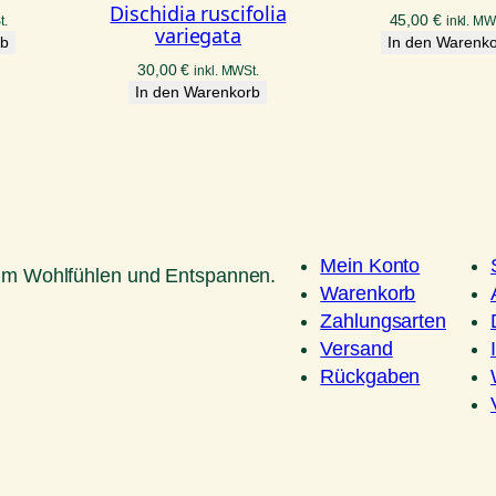
Dischidia ruscifolia
45,00
€
t.
inkl. MW
variegata
rb
In den Warenk
30,00
€
inkl. MWSt.
In den Warenkorb
Mein Konto
um Wohlfühlen und Entspannen.
Warenkorb
Zahlungsarten
Versand
Rückgaben