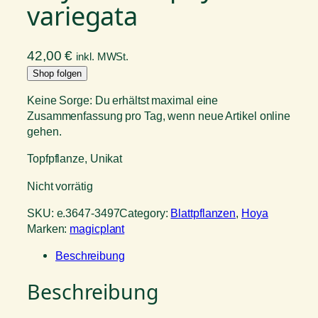
variegata
42,00
€
inkl. MWSt.
Shop folgen
Keine Sorge: Du erhältst maximal eine
Zusammenfassung pro Tag, wenn neue Artikel online
gehen.
Topfpflanze, Unikat
Nicht vorrätig
SKU:
e.3647-3497
Category:
Blattpflanzen
, 
Hoya
Marken:
magicplant
Beschreibung
Beschreibung