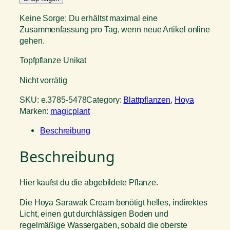
Keine Sorge: Du erhältst maximal eine
Zusammenfassung pro Tag, wenn neue Artikel online
gehen.
Topfpflanze Unikat
Nicht vorrätig
SKU:
e.3785-5478
Category:
Blattpflanzen
, 
Hoya
Marken:
magicplant
Beschreibung
Beschreibung
Hier kaufst du die abgebildete Pflanze.
Die Hoya Sarawak Cream benötigt helles, indirektes
Licht, einen gut durchlässigen Boden und
regelmäßige Wassergaben, sobald die oberste