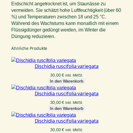
Erdschicht angetrocknet ist, um Staunässe zu
vermeiden. Sie schätzt hohe Luftfeuchtigkeit (über 60
%) und Temperaturen zwischen 18 und 25 °C.
Während des Wachstums kann monatlich mit einem
Flüssigdünger gedüngt werden, im Winter die
Düngung reduzieren.
Ähnliche Produkte
Dischidia ruscifolia variegata
30,00
€
inkl. MWSt.
In den Warenkorb
Dischidia ruscifolia variegata
30,00
€
inkl. MWSt.
In den Warenkorb
Dischidia ruscifolia variegata
30,00
€
inkl. MWSt.