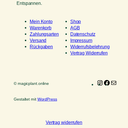
Entspannen.
Mein Konto
Shop
Warenkorb
AGB
Zahlungsarten
Datenschutz
Versand
Impressum
Rückgaben
Widerrufsbelehrung
Vertrag Widerrufen
Instagram
Faceboo
E-
© magicplant.online
Mail
Gestaltet mit
WordPress
Vertrag widerrufen