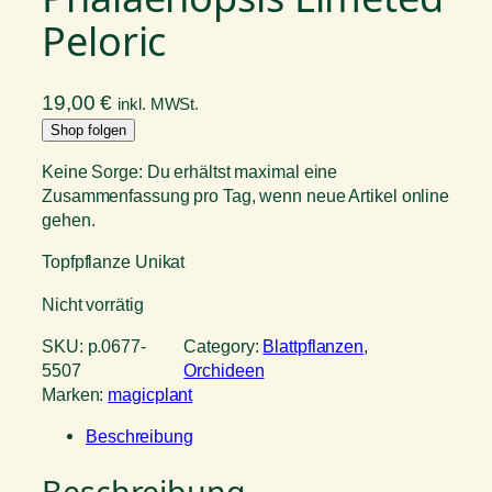
Peloric
19,00
€
inkl. MWSt.
Shop folgen
Keine Sorge: Du erhältst maximal eine
Zusammenfassung pro Tag, wenn neue Artikel online
gehen.
Topfpflanze Unikat
Nicht vorrätig
SKU:
p.0677-
Category:
Blattpflanzen
, 
5507
Orchideen
Marken:
magicplant
Beschreibung
Beschreibung