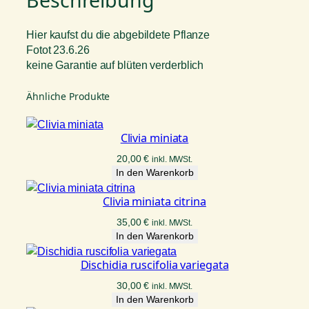
Hier kaufst du die abgebildete Pflanze
Fotot 23.6.26
keine Garantie auf blüten verderblich
Ähnliche Produkte
Clivia miniata
20,00
€
inkl. MWSt.
In den Warenkorb
Clivia miniata citrina
35,00
€
inkl. MWSt.
In den Warenkorb
Dischidia ruscifolia variegata
30,00
€
inkl. MWSt.
In den Warenkorb