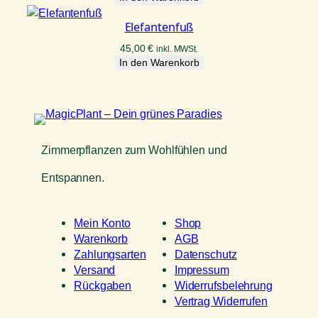
e
Elefantenfuß
45,00
€
inkl. MWSt.
In den Warenkorb
Zimmerpflanzen zum Wohlfühlen und
Entspannen.
Mein Konto
Shop
Warenkorb
AGB
Zahlungsarten
Datenschutz
Versand
Impressum
Rückgaben
Widerrufsbelehrung
Vertrag Widerrufen