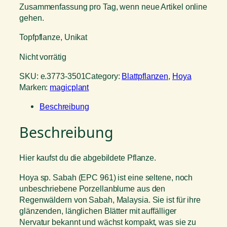
Zusammenfassung pro Tag, wenn neue Artikel online
gehen.
Topfpflanze, Unikat
Nicht vorrätig
SKU:
e.3773-3501
Category:
Blattpflanzen
, 
Hoya
Marken:
magicplant
Beschreibung
Beschreibung
Hier kaufst du die abgebildete Pflanze.
Hoya sp. Sabah (EPC 961) ist eine seltene, noch
unbeschriebene Porzellanblume aus den
Regenwäldern von Sabah, Malaysia. Sie ist für ihre
glänzenden, länglichen Blätter mit auffälliger
Nervatur bekannt und wächst kompakt, was sie zu