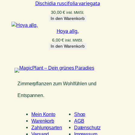
Dischidia ruscifolia variegata
30,00
€
inkl. MWSt.
In den Warenkorb
Hoya allg.
6,00
€
inkl. MWSt.
In den Warenkorb
Zimmerpflanzen zum Wohlfühlen und
Entspannen.
Mein Konto
Shop
Warenkorb
AGB
Zahlungsarten
Datenschutz
Versand
Impressum