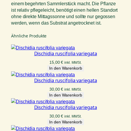
einem begehrten Sammlerstück macht. Die Pflanze
ist relativ pflegeleicht, benötigt einen hellen Standort
ohne direkte Mittagssonne und sollte nur gegossen
werden, wenn das Substrat angetrocknet ist.
Ähnliche Produkte
Dischidia ruscifolia variegata
15,00
€
inkl. MWSt.
In den Warenkorb
Dischidia ruscifolia variegata
30,00
€
inkl. MWSt.
In den Warenkorb
Dischidia ruscifolia variegata
30,00
€
inkl. MWSt.
In den Warenkorb