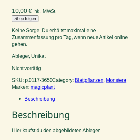
10,00
€
inkl. MWSt.
Shop folgen
Keine Sorge: Du erhältst maximal eine
Zusammenfassung pro Tag, wenn neue Artikel online
gehen.
Ableger, Unikat
Nicht vorrätig
SKU:
p.0117-3650
Category:
Blattpflanzen
, 
Monstera
Marken:
magicplant
Beschreibung
Beschreibung
Hier kaufst du den abgebildeten Ableger.