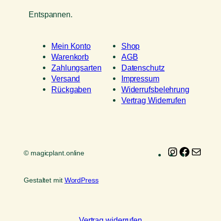
Entspannen.
Mein Konto
Shop
Warenkorb
AGB
Zahlungsarten
Datenschutz
Versand
Impressum
Rückgaben
Widerrufsbelehrung
Vertrag Widerrufen
Instagram
Faceboo
E-
© magicplant.online
Mail
Gestaltet mit
WordPress
Vertrag widerrufen