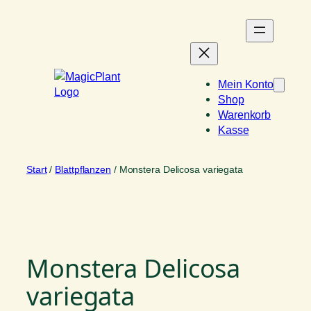
Zum
Inhalt
springen
Mein Konto
Shop
Warenkorb
Kasse
Start
/
Blattpflanzen
/ Monstera Delicosa variegata
Monstera Delicosa
variegata