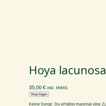
Hoya lacunosa
35,00
€
inkl. MWSt.
Shop folgen
Keine Sorge: Du erhältst maximal eine 