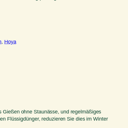
n
, 
Hoya
iges Gießen ohne Staunässe, und regelmäßiges
n Flüssigdünger, reduzieren Sie dies im Winter