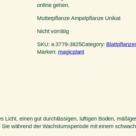
online gehen.
Mutterpflanze Ampelpflanze Unikat
Nicht vorrätig
SKU:
e.3779-3825
Category:
Blattpflanze
Marken:
magicplant
tes Licht, einen gut durchlässigen, luftigen Boden, mäß
en Sie während der Wachstumsperiode mit einem schwache