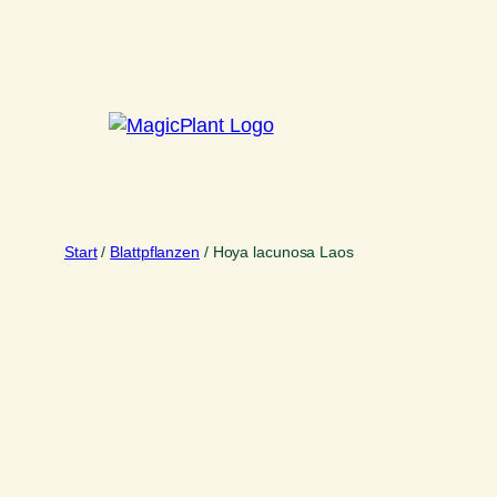
Zum
Inhalt
springen
Start
/
Blattpflanzen
/ Hoya lacunosa Laos