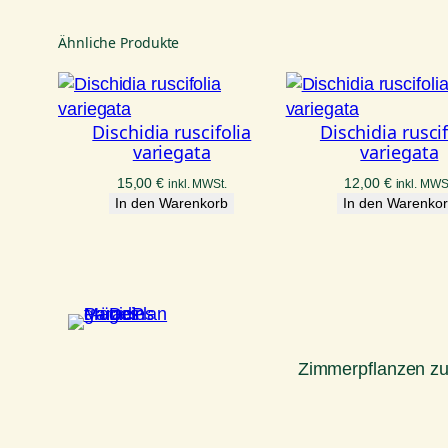
Ähnliche Produkte
Dischidia ruscifolia
Dischidia ruscif
variegata
variegata
15,00
€
12,00
€
inkl. MWSt.
inkl. MWS
In den Warenkorb
In den Warenko
Zimmerpflanzen z