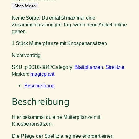
Shop folgen
Keine Sorge: Du erhältst maximal eine
Zusammenfassung pro Tag, wenn neue Artikel online
gehen.
1 Stück Mutterpflanze mit Knospenansätzen
Nicht vorrätig
SKU:
p.0010-3847
Category:
Blattpflanzen
, 
Strelitzie
Marken:
magicplant
Beschreibung
Beschreibung
Hier bekommst du eine Mutterpflanze mit
Knospenansätzen.
Die Pflege der Strelitzia reginae erfordert einen