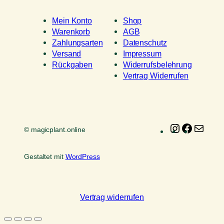
Mein Konto
Shop
Warenkorb
AGB
Zahlungsarten
Datenschutz
Versand
Impressum
Rückgaben
Widerrufsbelehrung
Vertrag Widerrufen
Instagram
Faceboo
E-
© magicplant.online
Mail
Gestaltet mit
WordPress
Vertrag widerrufen