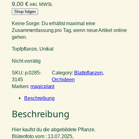
9,00
€
inkl. MWSt.
Shop folgen
Keine Sorge: Du erhältst maximal eine
Zusammenfassung pro Tag, wenn neue Artikel online
gehen.
Topfpflanze, Unikat
Nicht vorrätig
SKU:
p.0285-
Category:
Blattpflanzen
, 
3145
Orchideen
Marken:
magicplant
Beschreibung
Beschreibung
Hier kaufst du die abgebildete Pflanze.
Blütenfoto vom : 13.07.2025,