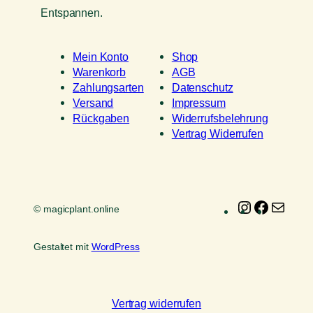
Entspannen.
Mein Konto
Shop
Warenkorb
AGB
Zahlungsarten
Datenschutz
Versand
Impressum
Rückgaben
Widerrufsbelehrung
Vertrag Widerrufen
Instagram
Faceboo
E-
© magicplant.online
Mail
Gestaltet mit
WordPress
Vertrag widerrufen