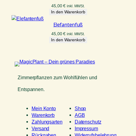
45,00
€
inkl. MWSt.
In den Warenkorb
Elefantenfuß
45,00
€
inkl. MWSt.
In den Warenkorb
Zimmerpflanzen zum Wohlfühlen und
Entspannen.
Mein Konto
Shop
Warenkorb
AGB
Zahlungsarten
Datenschutz
Versand
Impressum
Rückgaben
Widerrufsbelehrung