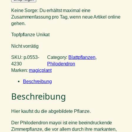
Keine Sorge: Du erhältst maximal eine
Zusammenfassung pro Tag, wenn neue Artikel online
gehen.
Topfpflanze Unikat
Nicht vorrätig
SKU:
p.0553-
Category:
Blattpflanzen
, 
4230
Philodendron
Marken:
magicplant
Beschreibung
Beschreibung
Hier kaufst du die abgebildete Pflanze.
Der Philodendron mayoi ist eine beeindruckende
Zimmerpflanze, die vor allem durch ihre markanten,