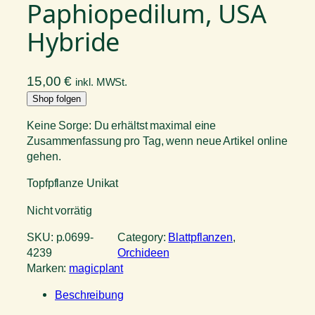
Paphiopedilum, USA
Hybride
15,00
€
inkl. MWSt.
Shop folgen
Keine Sorge: Du erhältst maximal eine
Zusammenfassung pro Tag, wenn neue Artikel online
gehen.
Topfpflanze Unikat
Nicht vorrätig
SKU:
p.0699-
Category:
Blattpflanzen
, 
4239
Orchideen
Marken:
magicplant
Beschreibung