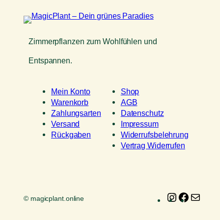
Zimmerpflanzen zum Wohlfühlen und
Entspannen.
Mein Konto
Shop
Warenkorb
AGB
Zahlungsarten
Datenschutz
Versand
Impressum
Rückgaben
Widerrufsbelehrung
Vertrag Widerrufen
Instagram
Faceboo
E-
© magicplant.online
Mail