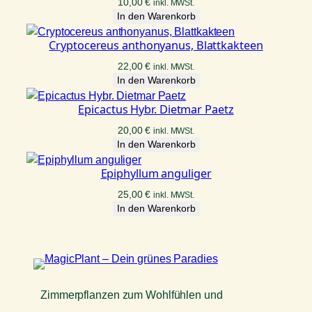
10,00
€
inkl. MWSt.
e
In den Warenkorb
Cryptocereus anthonyanus, Blattkakteen
22,00
€
inkl. MWSt.
In den Warenkorb
Epicactus Hybr. Dietmar Paetz
20,00
€
inkl. MWSt.
In den Warenkorb
Epiphyllum anguliger
25,00
€
inkl. MWSt.
In den Warenkorb
Zimmerpflanzen zum Wohlfühlen und