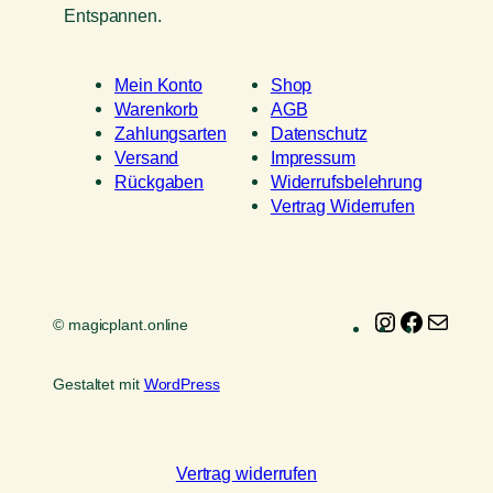
Entspannen.
Mein Konto
Shop
Warenkorb
AGB
Zahlungsarten
Datenschutz
Versand
Impressum
Rückgaben
Widerrufsbelehrung
Vertrag Widerrufen
Instagram
Faceboo
E-
© magicplant.online
Mail
Gestaltet mit
WordPress
Vertrag widerrufen