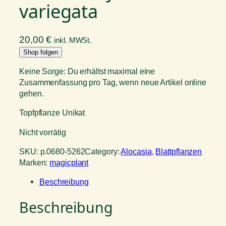
variegata
20,00
€
inkl. MWSt.
Shop folgen
Keine Sorge: Du erhältst maximal eine
Zusammenfassung pro Tag, wenn neue Artikel online
gehen.
Topfpflanze Unikat
Nicht vorrätig
SKU:
p.0680-5262
Category:
Alocasia
, 
Blattpflanzen
Marken:
magicplant
Beschreibung
Beschreibung