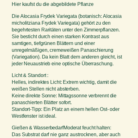
Hier kaufst du die abgebildete Pflanze
Die Alocasia Frydek Variegata (botanisch: Alocasia
micholitziana Frydek Variegata) gehört zu den
begehrtesten Raritäten unter den Zimmerpflanzen.
Sie besticht durch einen starken Kontrast aus
samtigen, tiefgrünen Blättern und einer
unregelmäßigen, cremeweißen Panaschierung
(Variegation). Da kein Blatt dem anderen gleicht, ist
jeder Neuaustrieb eine optische Überraschung.
Licht & Standort :
Helles, indirektes Licht: Extrem wichtig, damit die
weißen Stellen nicht absterben.
Keine direkte Sonne: Mittagssonne verbrennt die
panaschierten Blätter sofort.
Standort-Tipp: Ein Platz an einem hellen Ost- oder
Westfenster ist ideal.
Gießen & WasserbedarfModerat feucht halten:
Das Substrat darf nie ganz austrocknen, aber auch