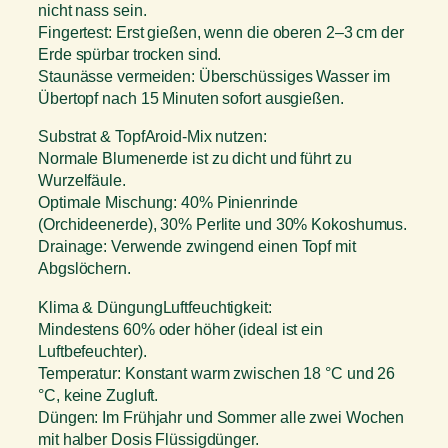
nicht nass sein.
Fingertest: Erst gießen, wenn die oberen 2–3 cm der
Erde spürbar trocken sind.
Staunässe vermeiden: Überschüssiges Wasser im
Übertopf nach 15 Minuten sofort ausgießen.
Substrat & TopfAroid-Mix nutzen:
Normale Blumenerde ist zu dicht und führt zu
Wurzelfäule.
Optimale Mischung: 40% Pinienrinde
(Orchideenerde), 30% Perlite und 30% Kokoshumus.
Drainage: Verwende zwingend einen Topf mit
Abgslöchern.
Klima & DüngungLuftfeuchtigkeit:
Mindestens 60% oder höher (ideal ist ein
Luftbefeuchter).
Temperatur: Konstant warm zwischen 18 °C und 26
°C, keine Zugluft.
Düngen: Im Frühjahr und Sommer alle zwei Wochen
mit halber Dosis Flüssigdünger.