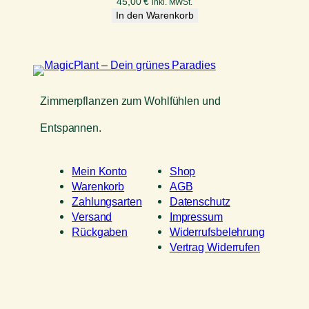
45,00
€
inkl. MWSt.
In den Warenkorb
Zimmerpflanzen zum Wohlfühlen und
Entspannen.
Mein Konto
Shop
Warenkorb
AGB
Zahlungsarten
Datenschutz
Versand
Impressum
Rückgaben
Widerrufsbelehrung
Vertrag Widerrufen