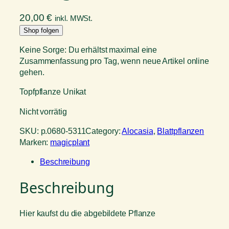
20,00
€
inkl. MWSt.
Shop folgen
Keine Sorge: Du erhältst maximal eine
Zusammenfassung pro Tag, wenn neue Artikel online
gehen.
Topfpflanze Unikat
Nicht vorrätig
SKU:
p.0680-5311
Category:
Alocasia
, 
Blattpflanzen
Marken:
magicplant
Beschreibung
Beschreibung
Hier kaufst du die abgebildete Pflanze