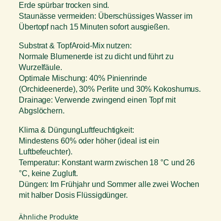
Erde spürbar trocken sind.
Staunässe vermeiden: Überschüssiges Wasser im
Übertopf nach 15 Minuten sofort ausgießen.
Substrat & TopfAroid-Mix nutzen:
Normale Blumenerde ist zu dicht und führt zu
Wurzelfäule.
Optimale Mischung: 40% Pinienrinde
(Orchideenerde), 30% Perlite und 30% Kokoshumus.
Drainage: Verwende zwingend einen Topf mit
Abgslöchern.
Klima & DüngungLuftfeuchtigkeit:
Mindestens 60% oder höher (ideal ist ein
Luftbefeuchter).
Temperatur: Konstant warm zwischen 18 °C und 26
°C, keine Zugluft.
Düngen: Im Frühjahr und Sommer alle zwei Wochen
mit halber Dosis Flüssigdünger.
Ähnliche Produkte