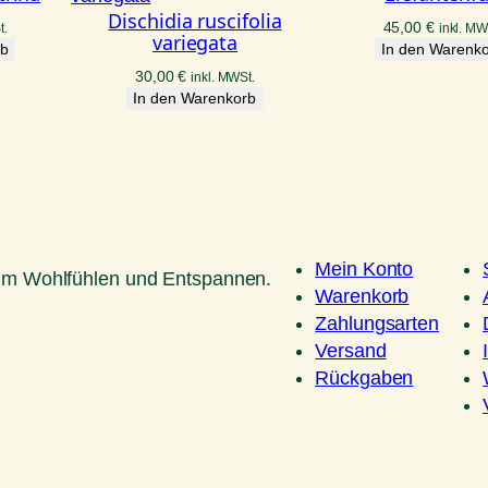
Dischidia ruscifolia
45,00
€
t.
inkl. MW
variegata
rb
In den Warenk
30,00
€
inkl. MWSt.
In den Warenkorb
Mein Konto
um Wohlfühlen und Entspannen.
Warenkorb
Zahlungsarten
Versand
Rückgaben