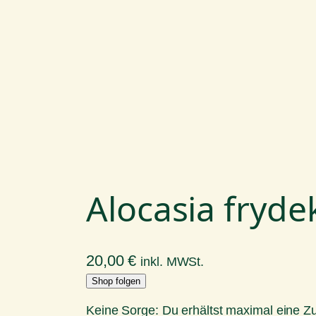
Alocasia fryde
20,00
€
inkl. MWSt.
Shop folgen
Keine Sorge: Du erhältst maximal eine 