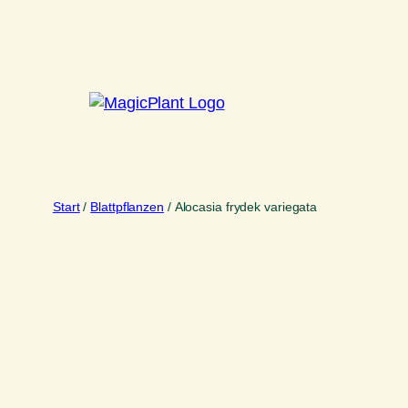
Zum
Inhalt
springen
Start
/
Blattpflanzen
/ Alocasia frydek variegata