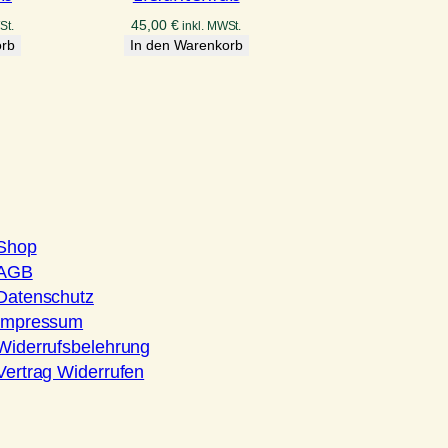
45,00
€
St.
inkl. MWSt.
orb
In den Warenkorb
Shop
AGB
Datenschutz
Impressum
Widerrufsbelehrung
Vertrag Widerrufen