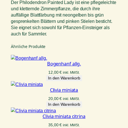
Der Philodendron Painted Lady ist eine pflegeleichte
und kletternde Zimmerpflanze, die durch ihre
auffällige Blattfärbung mit neongelben bis grün
gesprenkelten Blättern und pinken Stielen besticht.
Sie eignet sich sowohl für Pflanzen-Einsteiger als
auch für Sammler.
Ähnliche Produkte
Bogenhanf allg.
12,00
€
inkl. MWSt.
In den Warenkorb
Clivia miniata
20,00
€
inkl. MWSt.
In den Warenkorb
Clivia miniata citrina
35,00
€
inkl. MWSt.