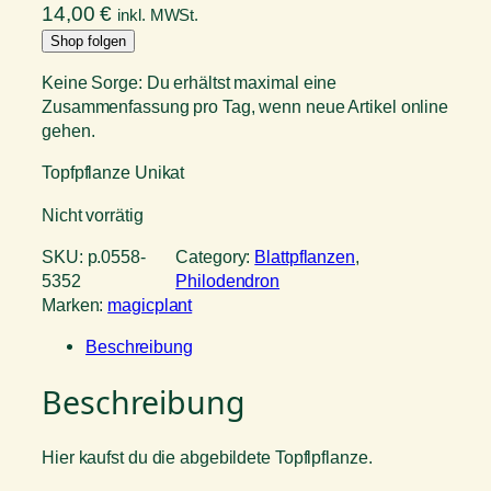
14,00
€
inkl. MWSt.
Shop folgen
Keine Sorge: Du erhältst maximal eine
Zusammenfassung pro Tag, wenn neue Artikel online
gehen.
Topfpflanze Unikat
Nicht vorrätig
SKU:
p.0558-
Category:
Blattpflanzen
, 
5352
Philodendron
Marken:
magicplant
Beschreibung
Beschreibung
Hier kaufst du die abgebildete Topflpflanze.