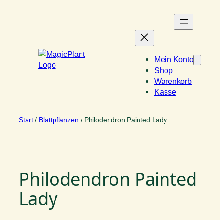
Zum
Inhalt
springen
Mein Konto
Shop
Warenkorb
Kasse
Start
/
Blattpflanzen
/ Philodendron Painted Lady
Philodendron Painted
Lady