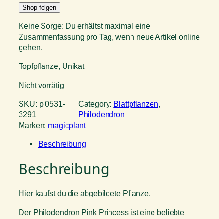
Shop folgen
Keine Sorge: Du erhältst maximal eine
Zusammenfassung pro Tag, wenn neue Artikel online
gehen.
Topfpflanze, Unikat
Nicht vorrätig
SKU:
p.0531-
Category:
Blattpflanzen
, 
3291
Philodendron
Marken:
magicplant
Beschreibung
Beschreibung
Hier kaufst du die abgebildete Pflanze.
Der Philodendron Pink Princess ist eine beliebte