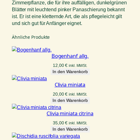
Zimmerpflanze, die für ihre auffälligen, dunkelgrünen
Blätter mit leuchtend pinker Panaschierung bekannt
ist. Er ist eine kletternde Art, die als pflegeleicht gilt
und sich gut für Anfänger eignet.
Ähnliche Produkte
Bogenhanf allg.
12,00
€
inkl. MWSt.
In den Warenkorb
Clivia miniata
20,00
€
inkl. MWSt.
In den Warenkorb
Clivia miniata citrina
35,00
€
inkl. MWSt.
In den Warenkorb