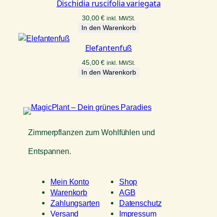
Dischidia ruscifolia variegata
30,00
€
inkl. MWSt.
In den Warenkorb
Elefantenfuß
45,00
€
inkl. MWSt.
In den Warenkorb
Zimmerpflanzen zum Wohlfühlen und
Entspannen.
Mein Konto
Shop
Warenkorb
AGB
Zahlungsarten
Datenschutz
Versand
Impressum