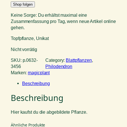
Shop folgen
Keine Sorge: Du erhältst maximal eine
Zusammenfassung pro Tag, wenn neue Artikel online
gehen.
Topfpflanze, Unikat
Nicht vorrätig
SKU:
p.0632-
Category:
Blattpflanzen
, 
3456
Philodendron
Marken:
magicplant
Beschreibung
Beschreibung
Hier kaufst du die abgebildete Pflanze.
Ähnliche Produkte