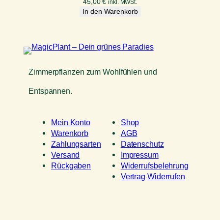
45,00
€
inkl. MWSt.
In den Warenkorb
Zimmerpflanzen zum Wohlfühlen und
Entspannen.
Mein Konto
Shop
Warenkorb
AGB
Zahlungsarten
Datenschutz
Versand
Impressum
Rückgaben
Widerrufsbelehrung
Vertrag Widerrufen