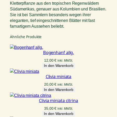
Kletterpflanze aus den tropischen Regenwäldern
Südamerikas, genauer aus Kolumbien und Brasilien.
Sie ist bei Sammlern besonders wegen ihrer
eleganten, tief eingeschnittenen Blätter mit fast
farnartigem Aussehen beliebt.
Ähnliche Produkte
Bogenhanf allg.
12,00
€
inkl. MWSt.
In den Warenkorb
Clivia miniata
20,00
€
inkl. MWSt.
In den Warenkorb
Clivia miniata citrina
35,00
€
inkl. MWSt.
In den Warenkorb