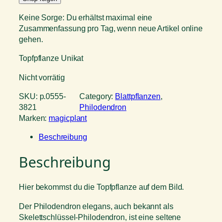
Keine Sorge: Du erhältst maximal eine
Zusammenfassung pro Tag, wenn neue Artikel online
gehen.
Topfpflanze Unikat
Nicht vorrätig
SKU:
p.0555-
Category:
Blattpflanzen
, 
3821
Philodendron
Marken:
magicplant
Beschreibung
Beschreibung
Hier bekommst du die Topfpflanze auf dem Bild.
Der Philodendron elegans, auch bekannt als
Skelettschlüssel-Philodendron, ist eine seltene